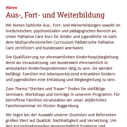
Hören
Aus-, Fort- und Weiterbildung
Wir bieten fachliche Aus-, Fort- und Weiterbildungen sowohl im
medizinischen, psychosozialen und pädagogischen Bereich an.
Unser Palliative Care Kurs für Kinder und Jugendliche ist nach
dem Multiprofessionellen Curriculum Pädiatrische Palliative
Care zertifiziert und bundesweit anerkannt.
Die Qualifizierung zur ehrenamtlichen Kinderhospizbegleitung
dient als Voraussetzung, um bundesweit ehrenamtlich in
ambulanten Kinderhospizdiensten tätig zu sein. Sie werden
befähigt, Familien mit lebensverkürzend erkrankten Kindern
und Jugendlichen eine Entlastung und Wegbegleitung zu sein.
Zum Thema "Sterben und Trauer" finden Sie vielfältige
Seminare, Workshops und Vorträge in unserem Programm. Für
betroffene Familien veranstalten wir unser alljährliches
Familienseminar im Kloster Roggenburg.
Wir legen bei der Auswahl unserer Dozenten und Referenten
großen Wert auf Qualität, Nachhaltigkeit und Vernetzung. Um
den Kursteilnehmenden wissenschaftlich fundierte und