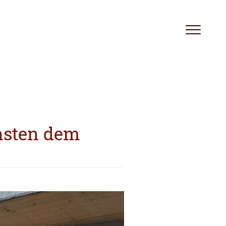
Toggle
navigation
nsten dem