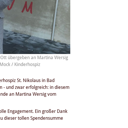
n Ott übergeben an Martina Wersig
 Mock / Kinderhospiz
hospiz St. Nikolaus in Bad
- und zwar erfolgreich: in diesem
ende an Martina Wersig vom
tolle Engagement. Ein großer Dank
 zu dieser tollen Spendensumme