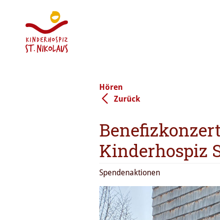
Hören
Zurück
Benefizkonzer
Kinderhospiz S
Spendenaktionen