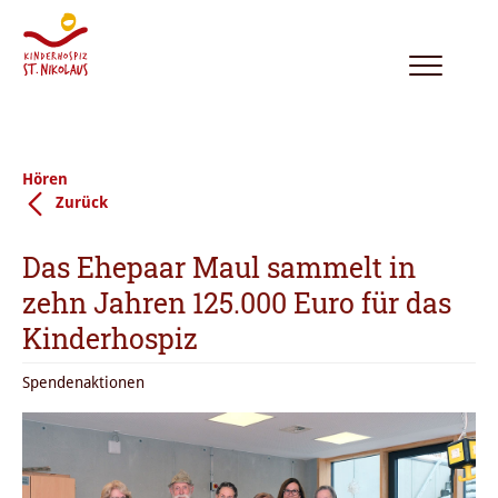
Toggle
navigation
Hören
Zurück
Das Ehepaar Maul sammelt in
zehn Jahren 125.000 Euro für das
Kinderhospiz
Spendenaktionen