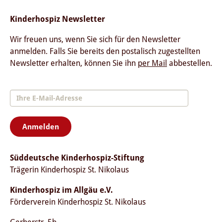
Kinderhospiz Newsletter
Wir freuen uns, wenn Sie sich für den Newsletter
anmelden. Falls Sie bereits den postalisch zugestellten
Newsletter erhalten, können Sie ihn
per Mail
abbestellen.
Anmelden
Süddeutsche Kinderhospiz-Stiftung
Trägerin Kinderhospiz St. Nikolaus
Kinderhospiz im Allgäu e.V.
Förderverein Kinderhospiz St. Nikolaus
Gerberstr. 5b