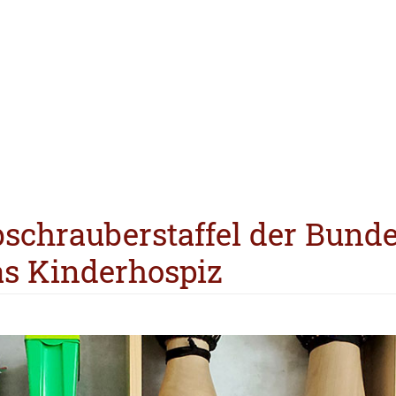
schrauberstaffel der Bund
as Kinderhospiz