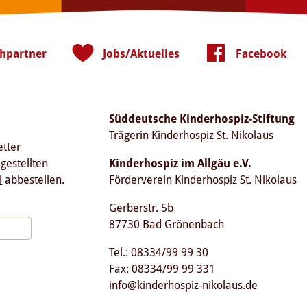
hpartner
Jobs/Aktuelles
Facebook
Süddeutsche Kinderhospiz-Stiftung
Trägerin Kinderhospiz St. Nikolaus
etter
ugestellten
Kinderhospiz im Allgäu e.V.
l
abbestellen.
Förderverein Kinderhospiz St. Nikolaus
Gerberstr. 5b
87730 Bad Grönenbach
Tel.: 08334/99 99 30
Fax: 08334/99 99 331
info@kinderhospiz-nikolaus.de