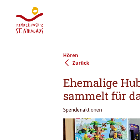
Hören
Zurück
Ehemalige Hub
sammelt für d
Spendenaktionen