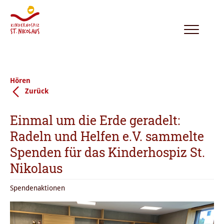
Toggle
navigation
Hören
Zurück
Einmal um die Erde geradelt:
Radeln und Helfen e.V. sammelte
Spenden für das Kinderhospiz St.
Nikolaus
Spendenaktionen