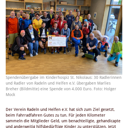
Spendenübergabe im Kinderhospiz St. Nikolaus: 30 Radlerinnen
und Radler von Radeln und Helfen e.V. übergaben Marlies
Breher (Bildmitte) eine Spende von 4.000 Euro. Foto: Holger
Mock
Der Verein Radeln und Helfen e.V. hat sich zum Ziel gesetzt,
beim Fahrradfahren Gutes zu tun. Für jeden Kilometer
sammeln die Mitglieder Geld, um benachteiligte, gehandicapte
und anderweitig hilfsbedürftige Kinder zu unterstützen. Jetzt