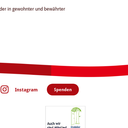
wieder in gewohnter und bewährter
Instagram
Spenden