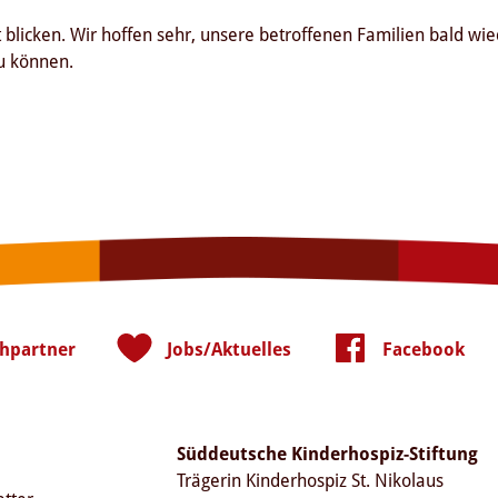
nft blicken. Wir hoffen sehr, unsere betroffenen Familien bald 
 zu können.
hpartner
Jobs/Aktuelles
Facebook
Süddeutsche Kinderhospiz-Stiftung
Trägerin Kinderhospiz St. Nikolaus