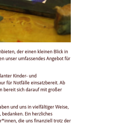
bieten, der einen kleinen Blick in
nen unser umfassendes Angebot für
lanter Kinder- und
r für Notfälle einsatzbereit. Ab
bereit sich darauf mit großer
en und uns in vielfältiger Weise,
 bedanken. Ein herzliches
nnen, die uns finanziell trotz der