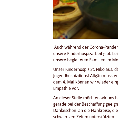
Auch während der Corona-Pandem
unsere Kinderhospizarbeit gibt. L
unsere begleiteten Familien im Mo
Unser Kinderhospiz St. Nikolaus, d
Jugendhospizdienst Allgäu mussten 
dem 4. Mai können wir wieder eing
Empathie vor.
An dieser Stelle möchten wir uns 
gerade bei der Beschaffung geeign
Dankeschön an die Nähkreise, die z
schwierigen Zeiten unterstützten.