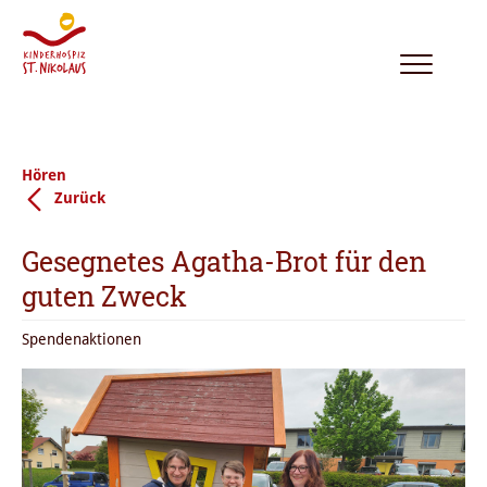
Toggle
navigation
Hören
Zurück
Gesegnetes Agatha-Brot für den
guten Zweck
Spendenaktionen