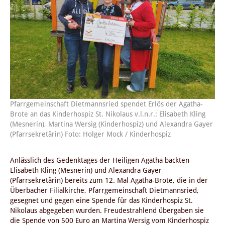
Pfarrgemeinschaft Dietmannsried spendet Erlös der Agatha-
Brote an das Kinderhospiz St. Nikolaus v.l.n.r.: Elisabeth Kling
(Mesnerin), Martina Wersig (Kinderhospiz) und Alexandra Gayer
(Pfarrsekretärin) Foto: Holger Mock / Kinderhospiz
Anlässlich des Gedenktages der Heiligen Agatha backten
Elisabeth Kling (Mesnerin) und Alexandra Gayer
(Pfarrsekretärin) bereits zum 12. Mal Agatha-Brote, die in der
Überbacher Filialkirche, Pfarrgemeinschaft Dietmannsried,
gesegnet und gegen eine Spende für das Kinderhospiz St.
Nikolaus abgegeben wurden. Freudestrahlend übergaben sie
die Spende von 500 Euro an Martina Wersig vom Kinderhospiz