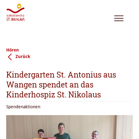
Toggle
navigation
Hören
Zurück
Kindergarten St. Antonius aus
Wangen spendet an das
Kinderhospiz St. Nikolaus
Spendenaktionen