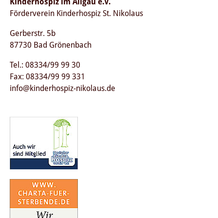
Kinderhospiz im Allgäu e.V.
Förderverein Kinderhospiz St. Nikolaus
Gerberstr. 5b
87730 Bad Grönenbach
Tel.: 08334/99 99 30
Fax: 08334/99 99 331
info@kinderhospiz-nikolaus.de