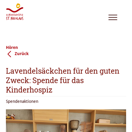
Toggle
navigation
Hören
Zurück
Lavendelsäckchen für den guten
Zweck: Spende für das
Kinderhospiz
Spendenaktionen