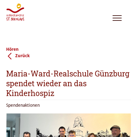
Toggle
navigation
Hören
Zurück
Maria-Ward-Realschule Günzburg
spendet wieder an das
Kinderhospiz
Spendenaktionen