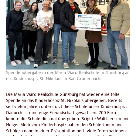
Spendenübergabe in der Maria-Ward-Realschule in Günzburg an
das Kinderhospiz St. Nikolaus in Bad Grönenbach.
Die Maria-Ward-Realschule Günzburg hat wieder eine tolle
Spende an das Kinderhospiz St. Nikolaus übergeben. Bereits
seit vielen Jahren unterstützt diese Schule unser Kinderhospiz.
Dadurch ist eine enge Freundschaft gewachsen. 700 Euro
konnte die Schule diesmal übergeben. Brigitte Waltl-Jensen und
Holger Mock vom Kinderhospiz haben den Schülerinnen und
Schülern dann in einer Präsentation noch viele Informationen