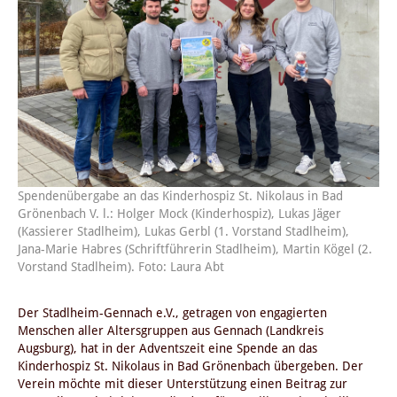
Spendenübergabe an das Kinderhospiz St. Nikolaus in Bad
Grönenbach V. l.: Holger Mock (Kinderhospiz), Lukas Jäger
(Kassierer Stadlheim), Lukas Gerbl (1. Vorstand Stadlheim),
Jana-Marie Habres (Schriftführerin Stadlheim), Martin Kögel (2.
Vorstand Stadlheim). Foto: Laura Abt
Der Stadlheim-Gennach e.V., getragen von engagierten
Menschen aller Altersgruppen aus Gennach (Landkreis
Augsburg), hat in der Adventszeit eine Spende an das
Kinderhospiz St. Nikolaus in Bad Grönenbach übergeben. Der
Verein möchte mit dieser Unterstützung einen Beitrag zur