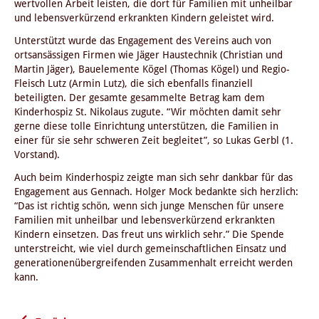
wertvollen Arbeit leisten, die dort für Familien mit unheilbar
und lebensverkürzend erkrankten Kindern geleistet wird.
Unterstützt wurde das Engagement des Vereins auch von
ortsansässigen Firmen wie Jäger Haustechnik (Christian und
Martin Jäger), Bauelemente Kögel (Thomas Kögel) und Regio-
Fleisch Lutz (Armin Lutz), die sich ebenfalls finanziell
beteiligten. Der gesamte gesammelte Betrag kam dem
Kinderhospiz St. Nikolaus zugute. “Wir möchten damit sehr
gerne diese tolle Einrichtung unterstützen, die Familien in
einer für sie sehr schweren Zeit begleitet”, so Lukas Gerbl (1.
Vorstand).
Auch beim Kinderhospiz zeigte man sich sehr dankbar für das
Engagement aus Gennach. Holger Mock bedankte sich herzlich:
“Das ist richtig schön, wenn sich junge Menschen für unsere
Familien mit unheilbar und lebensverkürzend erkrankten
Kindern einsetzen. Das freut uns wirklich sehr.” Die Spende
unterstreicht, wie viel durch gemeinschaftlichen Einsatz und
generationenübergreifenden Zusammenhalt erreicht werden
kann.