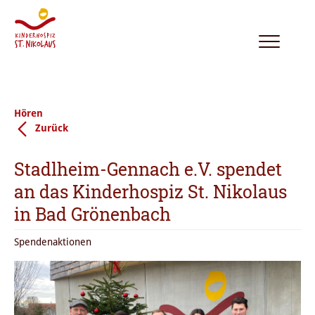
Toggle
navigation
Hören
Zurück
Stadlheim-Gennach e.V. spendet
an das Kinderhospiz St. Nikolaus
in Bad Grönenbach
Spendenaktionen