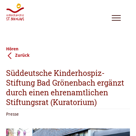
Toggle
navigation
Hören
Zurück
Süddeutsche Kinderhospiz-
Stiftung Bad Grönenbach ergänzt
durch einen ehrenamtlichen
Stiftungsrat (Kuratorium)
Presse