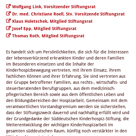
Wolfgang Link, Vorsitzender Stiftungsrat
Dr. med. Christiane Roell, Stv. Vorsitzende Stiftungsrat
Klaus Holetschek, Mitglied Stiftungsrat
Josef Epp, Mitglied Stiftungsrat
Thomas Roth, Mitglied Stiftungsrat
Es handelt sich um Persönlichkeiten, die sich für die Interessen
der lebensverkürzend erkrankten Kinder und deren Familien
im Besonderen einsetzen und die Inhalte der
Kinderhospizbewegung vertreten, mit ihrem Einsatz, ihrem
fachlichen Können und ihrer Erfahrung. Sie sind vertreten aus
der Gruppe betroffener Familien, aus rechts-, wirtschafts- und
steuerberatenden Berufsgruppen, aus dem medizinisch-
pflegerischen Bereich sowie aus dem öffentlichen Leben und
den Bildungsbereichen der Hospizarbeit. Gemeinsam mit dem
verantwortlichen Vorstandsgremium werden sie sicherstellen,
dass der Stiftungszweck dauernd und nachhaltig erfüllt wird und
der Grundgedanke der Süddeutschen Kinderhospiz-Stiftung, die
Weiterentwicklung der wichtigen Kinderhospizarbeit im
gesamten süddeutschen Raum, künftig noch verstärkter in den