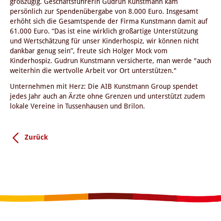
großzügig. Geschäftsführerin Gudrun Kunstmann kam
persönlich zur Spendenübergabe von 8.000 Euro. Insgesamt
erhöht sich die Gesamtspende der Firma Kunstmann damit auf
61.000 Euro. “Das ist eine wirklich großartige Unterstützung
und Wertschätzung für unser Kinderhospiz, wir können nicht
dankbar genug sein”, freute sich Holger Mock vom
Kinderhospiz. Gudrun Kunstmann versicherte, man werde "auch
weiterhin die wertvolle Arbeit vor Ort unterstützen."
Unternehmen mit Herz: Die AIB Kunstmann Group spendet
jedes Jahr auch an Ärzte ohne Grenzen und unterstützt zudem
lokale Vereine in Tussenhausen und Brilon.
Zurück