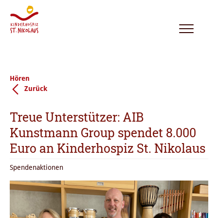
Toggle
navigation
Hören
Zurück
Treue Unterstützer: AIB
Kunstmann Group spendet 8.000
Euro an Kinderhospiz St. Nikolaus
Spendenaktionen