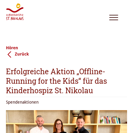
Toggle
navigation
Hören
Zurück
Erfolgreiche Aktion „Offline-
Running for the Kids“ für das
Kinderhospiz St. Nikolau
Spendenaktionen