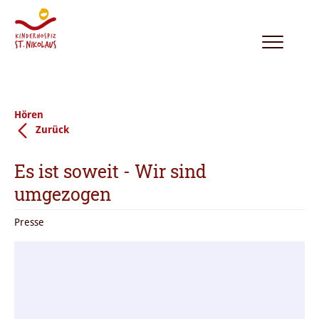
Toggle
navigation
Hören
Zurück
Es ist soweit - Wir sind
umgezogen
Presse