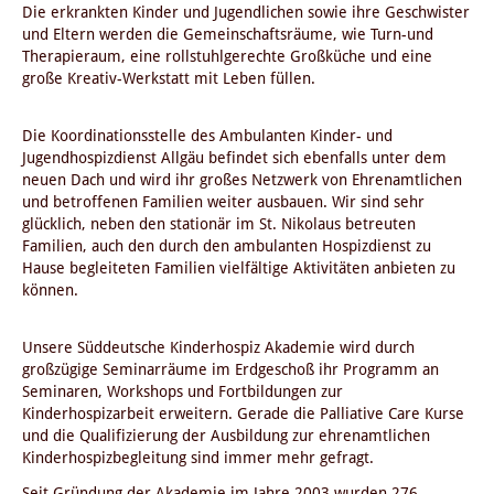
Die erkrankten Kinder und Jugendlichen sowie ihre Geschwister
und Eltern werden die Gemeinschaftsräume, wie Turn-und
Therapieraum, eine rollstuhlgerechte Großküche und eine
große Kreativ-Werkstatt mit Leben füllen.
Die Koordinationsstelle des Ambulanten Kinder- und
Jugendhospizdienst Allgäu befindet sich ebenfalls unter dem
neuen Dach und wird ihr großes Netzwerk von Ehrenamtlichen
und betroffenen Familien weiter ausbauen. Wir sind sehr
glücklich, neben den stationär im St. Nikolaus betreuten
Familien, auch den durch den ambulanten Hospizdienst zu
Hause begleiteten Familien vielfältige Aktivitäten anbieten zu
können.
Unsere Süddeutsche Kinderhospiz Akademie wird durch
großzügige Seminarräume im Erdgeschoß ihr Programm an
Seminaren, Workshops und Fortbildungen zur
Kinderhospizarbeit erweitern. Gerade die Palliative Care Kurse
und die Qualifizierung der Ausbildung zur ehrenamtlichen
Kinderhospizbegleitung sind immer mehr gefragt.
Seit Gründung der Akademie im Jahre 2003 wurden 276