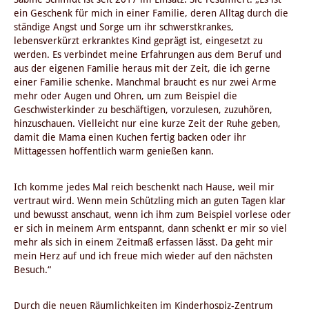
ein Geschenk für mich in einer Familie, deren Alltag durch die
ständige Angst und Sorge um ihr schwerstkrankes,
lebensverkürzt erkranktes Kind geprägt ist, eingesetzt zu
werden. Es verbindet meine Erfahrungen aus dem Beruf und
aus der eigenen Familie heraus mit der Zeit, die ich gerne
einer Familie schenke. Manchmal braucht es nur zwei Arme
mehr oder Augen und Ohren, um zum Beispiel die
Geschwisterkinder zu beschäftigen, vorzulesen, zuzuhören,
hinzuschauen. Vielleicht nur eine kurze Zeit der Ruhe geben,
damit die Mama einen Kuchen fertig backen oder ihr
Mittagessen hoffentlich warm genießen kann.
Ich komme jedes Mal reich beschenkt nach Hause, weil mir
vertraut wird. Wenn mein Schützling mich an guten Tagen klar
und bewusst anschaut, wenn ich ihm zum Beispiel vorlese oder
er sich in meinem Arm entspannt, dann schenkt er mir so viel
mehr als sich in einem Zeitmaß erfassen lässt. Da geht mir
mein Herz auf und ich freue mich wieder auf den nächsten
Besuch.“
Durch die neuen Räumlichkeiten im Kinderhospiz-Zentrum