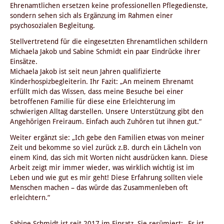
Ehrenamtlichen ersetzen keine professionellen Pflegedienste,
sondern sehen sich als Ergänzung im Rahmen einer
psychosozialen Begleitung.
Stellvertretend für die eingesetzten Ehrenamtlichen schildern
Michaela Jakob und Sabine Schmidt ein paar Eindrücke ihrer
Einsätze.
Michaela Jakob ist seit neun Jahren qualifizierte
Kinderhospizbegleiterin. Ihr Fazit: „An meinem Ehrenamt
erfüllt mich das Wissen, dass meine Besuche bei einer
betroffenen Familie für diese eine Erleichterung im
schwierigen Alltag darstellen. Unsere Unterstützung gibt den
Angehörigen Freiraum. Einfach auch Zuhören tut ihnen gut.“
Weiter ergänzt sie: „Ich gebe den Familien etwas von meiner
Zeit und bekomme so viel zurück z.B. durch ein Lächeln von
einem Kind, das sich mit Worten nicht ausdrücken kann. Diese
Arbeit zeigt mir immer wieder, was wirklich wichtig ist im
Leben und wie gut es mir geht! Diese Erfahrung sollten viele
Menschen machen – das würde das Zusammenleben oft
erleichtern.“
Sabine Schmidt ist seit 2017 im Einsatz. Sie resümiert: „Es ist