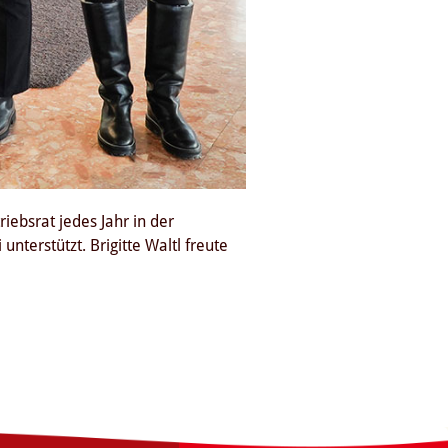
ebsrat jedes Jahr in der
nterstützt. Brigitte Waltl freute