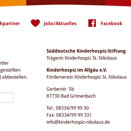
hpartner
Jobs/Aktuelles
Facebook
Süddeutsche Kinderhospiz-Stiftung
Trägerin Kinderhospiz St. Nikolaus
etter
ugestellten
Kinderhospiz im Allgäu e.V.
l
abbestellen.
Förderverein Kinderhospiz St. Nikolaus
Gerberstr. 5b
87730 Bad Grönenbach
Tel.: 08334/99 99 30
Fax: 08334/99 99 331
info@kinderhospiz-nikolaus.de