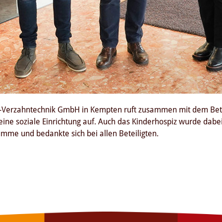
r-Verzahntechnik GmbH in Kempten ruft zusammen mit dem Betri
ne soziale Einrichtung auf. Auch das Kinderhospiz wurde dabei u
mme und bedankte sich bei allen Beteiligten.