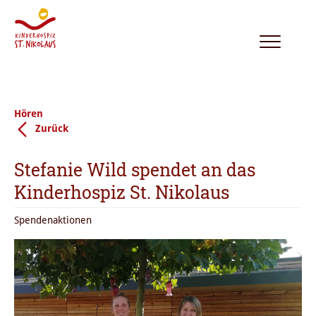
Toggle
navigation
Hören
Zurück
Stefanie Wild spendet an das
Kinderhospiz St. Nikolaus
Spendenaktionen