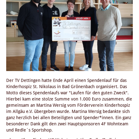
Der TV Dettingen hatte Ende April einen Spendenlauf für das
Kinderhospiz St. Nikolaus in Bad Grönenbach organisiert. Das
Motto dieses Spendenlaufs war "Laufen für den guten Zweck".
Hierbei kam eine stolze Summe von 1.000 Euro zusammen, die
gemeinsam an Martina Wersig vom Förderverein Kinderhospiz
im Allgäu e.V. übergeben wurde. Martina Wersig bedankte sich
ganz herzlich bei allen Beteiligten und Spender*innen. Ein ganz
besonderer Dank gilt den zwei Hauptsponsoren 4F Wohnteam
und Redle´s Sportshop.