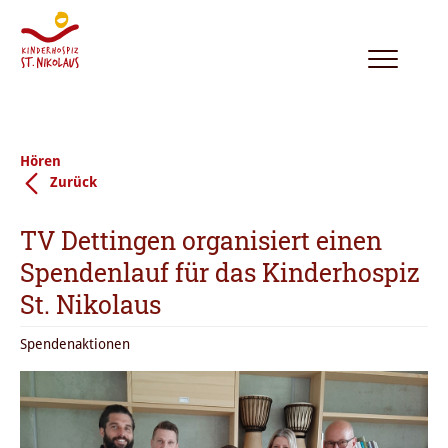
Toggle
navigation
Hören
Zurück
TV Dettingen organisiert einen
Spendenlauf für das Kinderhospiz
St. Nikolaus
Spendenaktionen