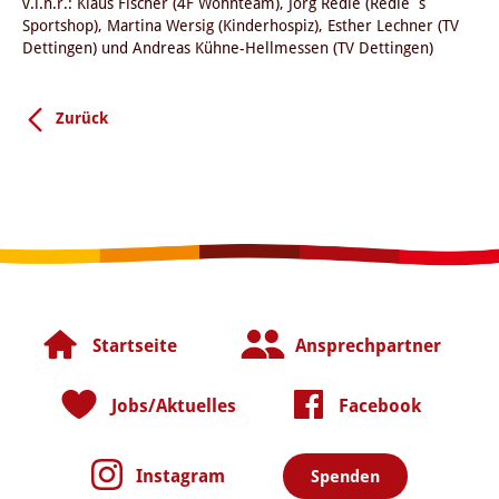
v.l.n.r.: Klaus Fischer (4F Wohnteam), Jörg Redle (Redle´s
Sportshop), Martina Wersig (Kinderhospiz), Esther Lechner (TV
Dettingen) und Andreas Kühne-Hellmessen (TV Dettingen)
Zurück
Startseite
Ansprechpartner
Jobs/Aktuelles
Facebook
Instagram
Spenden