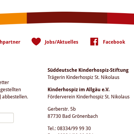
hpartner
Jobs/Aktuelles
Facebook
Süddeutsche Kinderhospiz-Stiftung
Trägerin Kinderhospiz St. Nikolaus
etter
ugestellten
Kinderhospiz im Allgäu e.V.
l
abbestellen.
Förderverein Kinderhospiz St. Nikolaus
Gerberstr. 5b
87730 Bad Grönenbach
Tel.: 08334/99 99 30