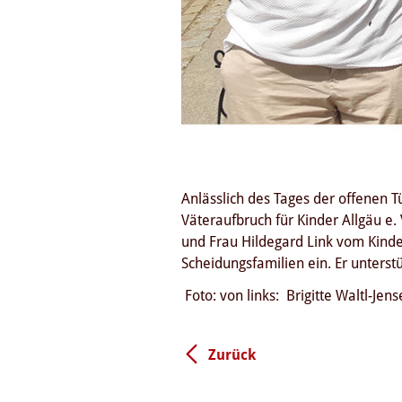
Anlässlich des Tages der offenen 
Väteraufbruch für Kinder Allgäu e.
und Frau Hildegard Link vom Kinder
Scheidungsfamilien ein. Er unterst
Foto: von links: Brigitte Waltl-Jen
Zurück