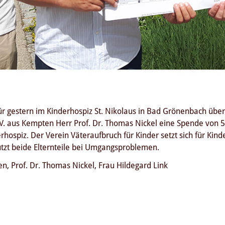
Tür gestern im Kinderhospiz St. Nikolaus in Bad Grönenbach übe
 V. aus Kempten Herr Prof. Dr. Thomas Nickel eine Spende von 50
hospiz. Der Verein Väteraufbruch für Kinder setzt sich für Kin
ützt beide Elternteile bei Umgangsproblemen.
sen, Prof. Dr. Thomas Nickel, Frau Hildegard Link