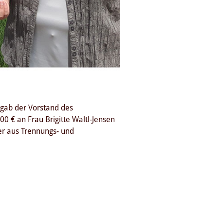
rgab der Vorstand des
0 € an Frau Brigitte Waltl-Jensen
der aus Trennungs- und